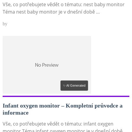
Vše, co potřebujete vědět o tématu: nest baby monitor
Téma nest baby monitor je v dnešní době …
by
✨ AI Generated
Infant oxygen monitor – Kompletní průvodce a
informace
Vše, co potřebujete vědět o tématu: infant oxygen
monitor Téma infant oxygen monitor je v dnešní době …