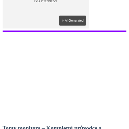
✨ AI Generated
Tomy monitors – Kompletní průvodce a