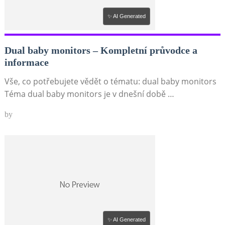
✨ AI Generated
Dual baby monitors – Kompletní průvodce a
informace
Vše, co potřebujete vědět o tématu: dual baby monitors
Téma dual baby monitors je v dnešní době …
by
✨ AI Generated