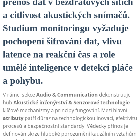
přenos dat v bezdrátových sítích
a citlivost akustických snímačů.
Studium monitoringu vyžaduje
pochopení šifrování dat, vlivu
latence na reakční čas a role
umělé inteligence v detekci pláče
a pohybu.
V rámci sekce
Audio & Communication
dekonstruuje
hub
Akustické inženýrství & Senzorové technologie
klíčové mechanizmy a principy fungování. Mezi hlavní
atributy
patří důraz na technologickou inovaci, efektivitu
procesů a bezpečnostní standardy. Vědecký přínos je
definován skrze hluboké porozumění kauzálním vztahům