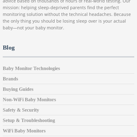
advice based on thousands of hours of real-world testing. Our
mission: helping sleep-deprived parents find the perfect
monitoring solution without the technical headaches. Because
the only thing you should be losing sleep over is your actual
baby—not your baby monitor.
Blog
Baby Monitor Technologies
Brands
Buying Guides
Non-WiFi Baby Monitors
Safety & Security
Setup & Troubleshooting
WiFi Baby Monitors