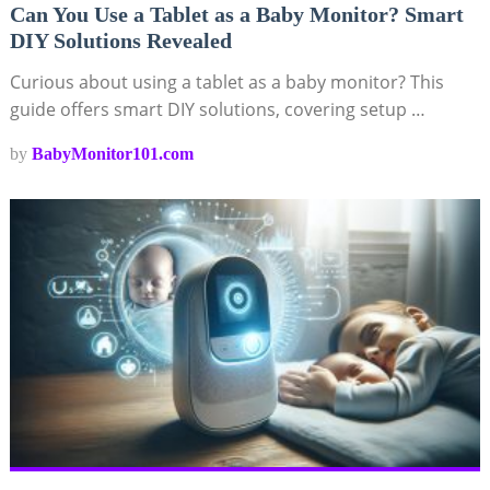
Can You Use a Tablet as a Baby Monitor? Smart
DIY Solutions Revealed
Curious about using a tablet as a baby monitor? This
guide offers smart DIY solutions, covering setup …
by
BabyMonitor101.com