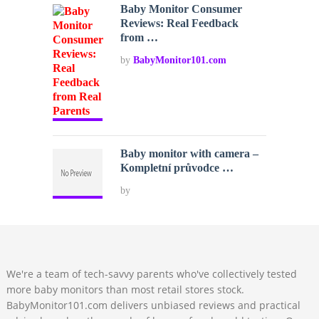
Baby Monitor Consumer
Reviews: Real Feedback
from …
by
BabyMonitor101.com
Baby monitor with camera –
Kompletní průvodce …
by
We're a team of tech-savvy parents who've collectively tested
more baby monitors than most retail stores stock.
BabyMonitor101.com delivers unbiased reviews and practical