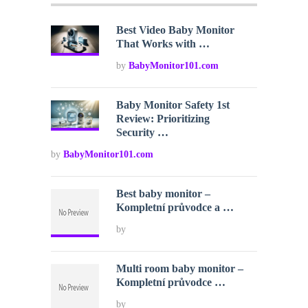
Best Video Baby Monitor
That Works with …
by
BabyMonitor101.com
Baby Monitor Safety 1st
Review: Prioritizing
Security …
by
BabyMonitor101.com
Best baby monitor –
Kompletní průvodce a …
by
Multi room baby monitor –
Kompletní průvodce …
by