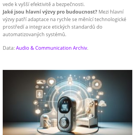
vede k vyšší efektivitě a bezpečnosti.
Jaké jsou hlavní výzvy pro budoucnost?
Mezi hlavní
výzvy patří adaptace na rychle se měnící technologické
prostředí a integrace etických standardů do
automatizovaných systémů.
Data:
Audio & Communication Archiv
.