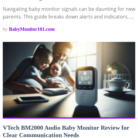
Navigating baby monitor signals can be daunting for new
parents. This guide breaks down alerts and indicators, …
by
BabyMonitor101.com
VTech BM2000 Audio Baby Monitor Review for
Clear Communication Needs