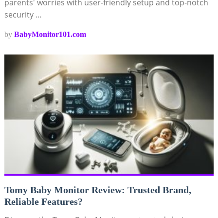
parents' worries with user-friendly setup and top-notch
security …
by
BabyMonitor101.com
Tomy Baby Monitor Review: Trusted Brand,
Reliable Features?